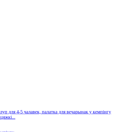
цяжкі...