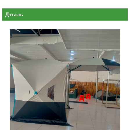
Дэталь