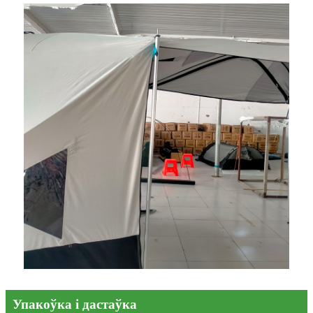
Упакоўка і дастаўка