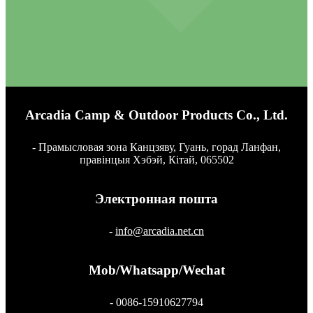
Arcadia Camp & Outdoor Products Co., Ltd.
- Прамысловая зона Канцзяву, Гуань, горад Ланфан,
правінцыя Хэбэй, Кітай, 065502
Электронная пошта
-
info@arcadia.net.cn
Mob/Whatsapp/Wechat
- 0086-15910627794