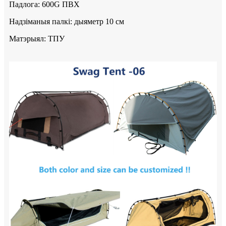
Падлога: 600G ПВХ
Надзіманыя палкі: дыяметр 10 см
Матэрыял: ТПУ